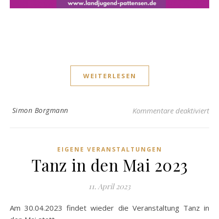
WEITERLESEN
für
Simon Borgmann
Kommentare deaktiviert
EIGENE VERANSTALTUNGEN
Tanz in den Mai 2023
11. April 2023
Am 30.04.2023 findet wieder die Veranstaltung Tanz in