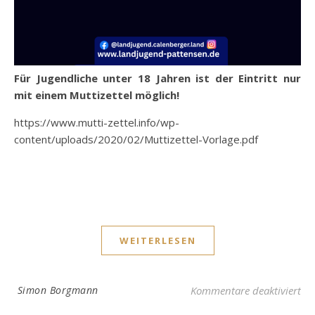
Für Jugendliche unter 18 Jahren ist der Eintritt nur
mit einem Muttizettel möglich!
https://www.mutti-zettel.info/wp-
content/uploads/2020/02/Muttizettel-Vorlage.pdf
WEITERLESEN
für
Simon Borgmann
Kommentare deaktiviert