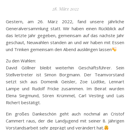
28. März 2022
Gestern, am 26. März 2022, fand unsere jährliche
Generalversammlung statt. Wir haben einen Rückblick auf
das letzte Jahr gegeben, gemeinsam auf das nächste Jahr
geschaut, Neuwahlen standen an und wir haben mit Essen
und Trinken gemeinsam den Abend ausklingen lassen
Zu den Wahlen:
David Göllner bleibt weiterhin Geschäftsführer. Sein
Stellvertreter ist Simon Borgmann. Der Teamvorstand
setzt sich aus Domenik Geisler, Zoe Lüdtke, Lennart
Lampe und Rudolf Fricke zusammen. Im Beirat wurden
Elena Siegmund, Sören Krümmel, Carl Vesting und Luis
Richert bestätigt.
Ein großes Dankeschön geht auch nochmal an Cristof
Cammert raus, der die Landjugend mit seiner 8. Jährigen
Vorstandsarbeit sehr geprägt und verändert hat.