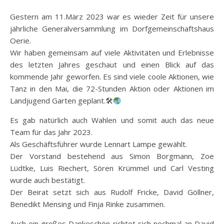
Gestern am 11.März 2023 war es wieder Zeit für unsere
jährliche Generalversammlung im Dorfgemeinschaftshaus
Oerie.
Wir haben gemeinsam auf viele Aktivitäten und Erlebnisse
des letzten Jahres geschaut und einen Blick auf das
kommende Jahr geworfen. Es sind viele coole Aktionen, wie
Tanz in den Mai, die 72-Stunden Aktion oder Aktionen im
Landjugend Garten geplant.🛠
Es gab natürlich auch Wahlen und somit auch das neue
Team für das Jahr 2023.
Als Geschäftsführer wurde Lennart Lampe gewählt.
Der Vorstand bestehend aus Simon Borgmann, Zoe
Lüdtke, Luis Riechert, Sören Krümmel und Carl Vesting
wurde auch bestätigt.
Der Beirat setzt sich aus Rudolf Fricke, David Göllner,
Benedikt Mensing und Finja Rinke zusammen.
Auch ein großes Dankeschön richtet sich nochmal an David