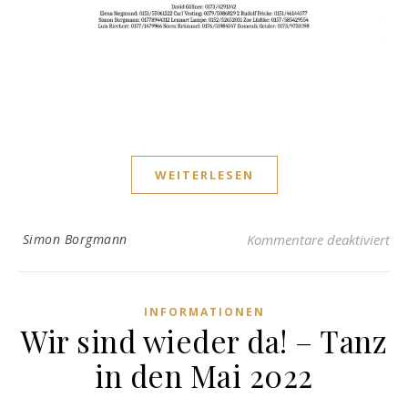
WEITERLESEN
für
Simon Borgmann
Kommentare deaktiviert
INFORMATIONEN
Wir sind wieder da! – Tanz
in den Mai 2022