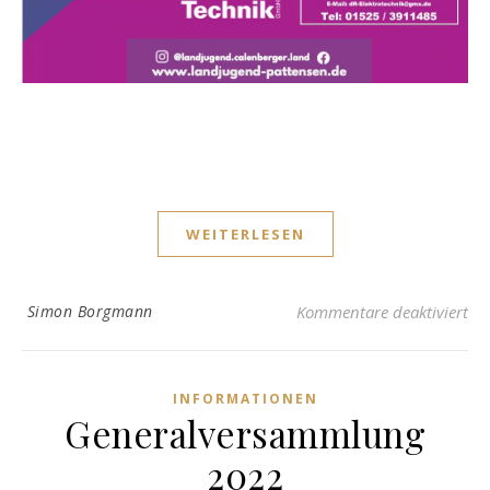
WEITERLESEN
für
Simon Borgmann
Kommentare deaktiviert
INFORMATIONEN
Generalversammlung
2022