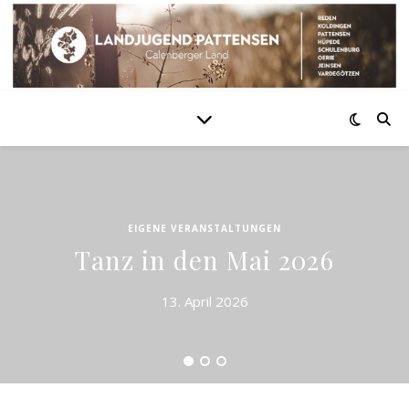
EIGENE VERANSTALTUNGEN
Tanz in den Mai 2026
13. April 2026