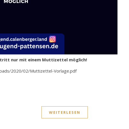
ntritt nur mit einem Muttizettel möglich!
loads/2020/02/Muttizettel-Vorlage.pdf
WEITERLESEN