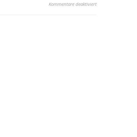
für Tanz in den Mai
Kommentare deaktiviert