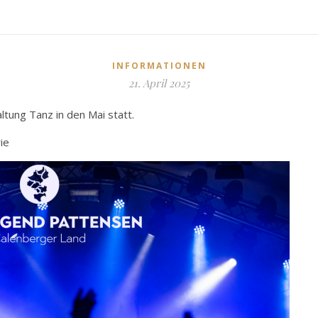
INFORMATIONEN
21. April 2025
tung Tanz in den Mai statt.
ie