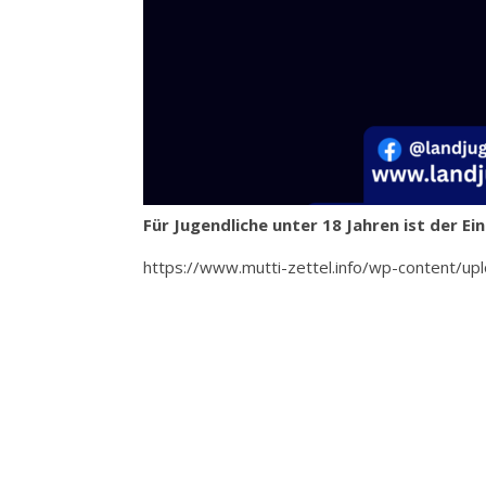
Für Jugendliche unter 18 Jahren ist der Ei
https://www.mutti-zettel.info/wp-content/up