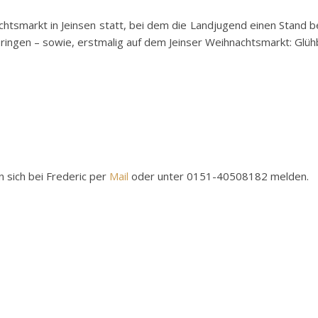
chtsmarkt in Jeinsen statt, bei dem die Landjugend einen Stand
ringen – sowie, erstmalig auf dem Jeinser Weihnachtsmarkt: Glühb
n sich bei Frederic per
Mail
oder unter 0151-40508182 melden.