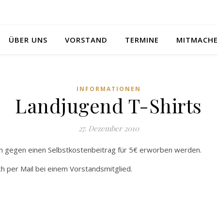
ÜBER UNS
VORSTAND
TERMINE
MITMACH
INFORMATIONEN
Landjugend T-Shirts
27. Dezember 2010
en gegen einen Selbstkostenbeitrag für 5€ erworben werden.
h per Mail bei einem Vorstandsmitglied.