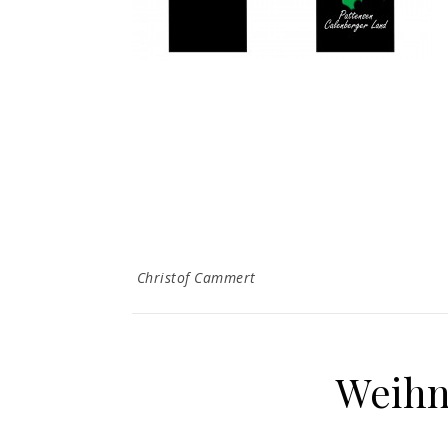
Christof Cammert
Weihn