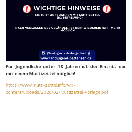
Für Jugendliche unter 18 Jahren ist der Eintritt nur
mit einem Muttizettel möglich!
https://www.mutti-zettel.info/wp-
content/uploads/2020/02/Muttizettel-Vorlage.pdf