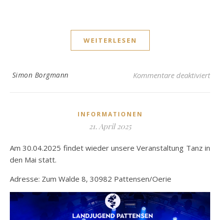
WEITERLESEN
für
Simon Borgmann
Kommentare deaktiviert
INFORMATIONEN
21. April 2025
Am 30.04.2025 findet wieder unsere Veranstaltung Tanz in
den Mai statt.
Adresse: Zum Walde 8, 30982 Pattensen/Oerie