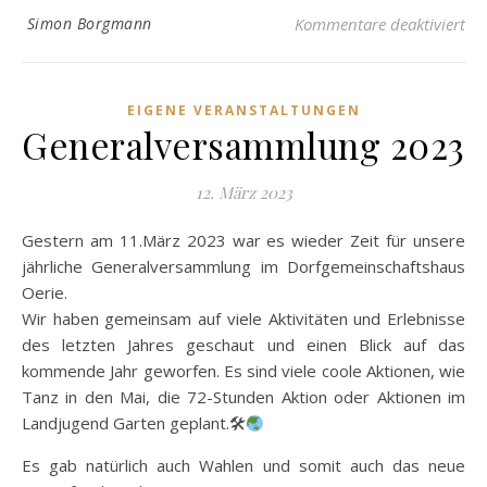
für
Simon Borgmann
Kommentare deaktiviert
EIGENE VERANSTALTUNGEN
Generalversammlung 2023
12. März 2023
Gestern am 11.März 2023 war es wieder Zeit für unsere
jährliche Generalversammlung im Dorfgemeinschaftshaus
Oerie.
Wir haben gemeinsam auf viele Aktivitäten und Erlebnisse
des letzten Jahres geschaut und einen Blick auf das
kommende Jahr geworfen. Es sind viele coole Aktionen, wie
Tanz in den Mai, die 72-Stunden Aktion oder Aktionen im
Landjugend Garten geplant.🛠
Es gab natürlich auch Wahlen und somit auch das neue