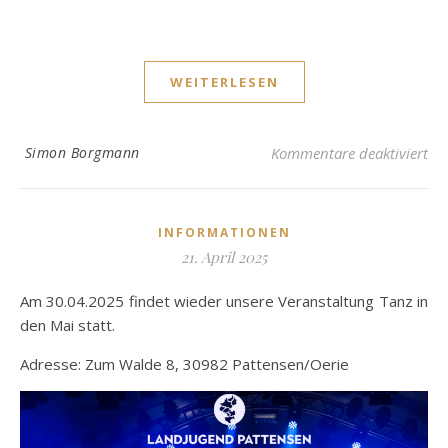
WEITERLESEN
für
Simon Borgmann
Kommentare deaktiviert
INFORMATIONEN
21. April 2025
Am 30.04.2025 findet wieder unsere Veranstaltung Tanz in
den Mai statt.
Adresse: Zum Walde 8, 30982 Pattensen/Oerie