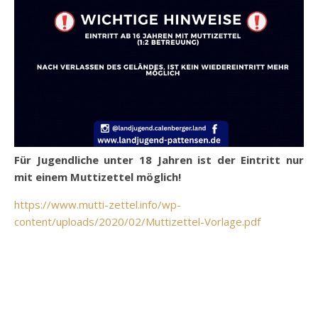
Für Jugendliche unter 18 Jahren ist der Eintritt nur
mit einem Muttizettel möglich!
https://www.mutti-zettel.info/wp-
content/uploads/2020/02/Muttizettel-Vorlage.pdf