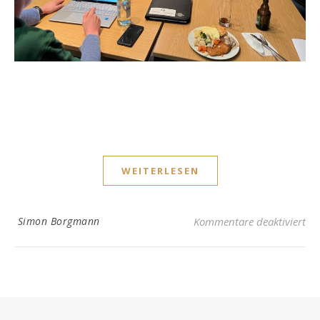
WEITERLESEN
fü
Simon Borgmann
Kommentare deaktiviert